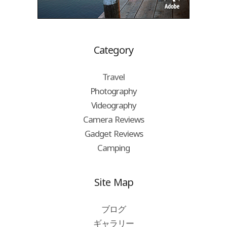
Category
Travel
Photography
Videography
Camera Reviews
Gadget Reviews
Camping
Site Map
ブログ
ギャラリー