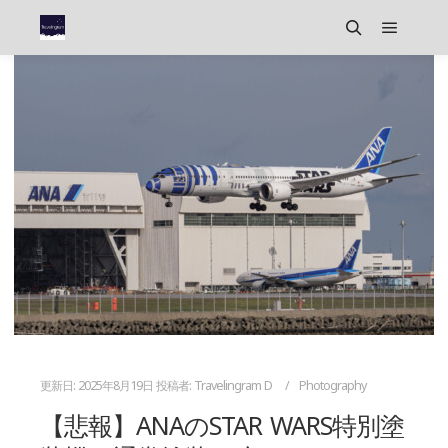
メイン
検索
更新日:
2025年8月19日
投稿者:
Travelingram D
Photography
【悲報】ANAのSTAR WARS特別塗