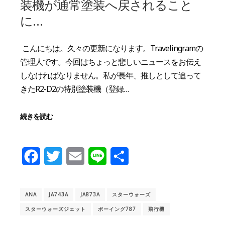
装機が通常塗装へ戻されること
に…
こんにちは。久々の更新になります。Travelingramの
管理人です。今回はちょっと悲しいニュースをお伝え
しなければなりません。私が長年、推しとして追って
きたR2-D2の特別塗装機（登録…
続きを読む
Facebook
Twitter
Email
Line
共
有
ANA
JA743A
JA873A
スターウォーズ
スターウォーズジェット
ボーイング787
飛行機