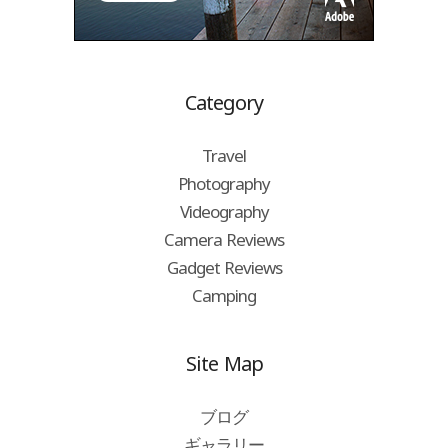
Category
Travel
Photography
Videography
Camera Reviews
Gadget Reviews
Camping
Site Map
ブログ
ギャラリー