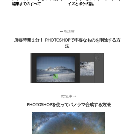
編集までのすべて
イズとボケの話。
前の記事
所要時間１分！ PHOTOSHOPで不要なものを削除する方
法
次の記事
PHOTOSHOPを使ってパノラマ合成する方法