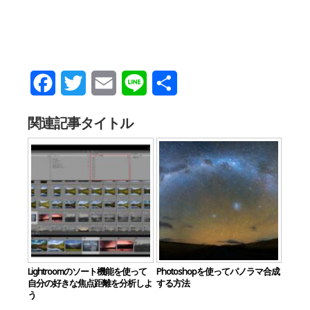
Facebook
Twitter
Email
Line
共
有
関連記事タイトル
Lightroomのソート機能を使って
Photoshopを使ってパノラマ合成
自分の好きな焦点距離を分析しよ
する方法
う