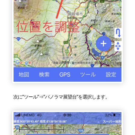
次に”ツール”⇒”パノラマ展望台”を選択します。