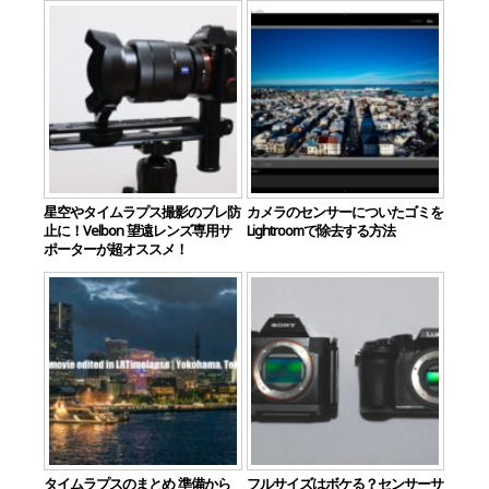
星空やタイムラプス撮影のブレ防
カメラのセンサーについたゴミを
止に！Velbon 望遠レンズ専用サ
Lightroomで除去する方法
ポーターが超オススメ！
タイムラプスのまとめ 準備から
フルサイズはボケる？センサーサ