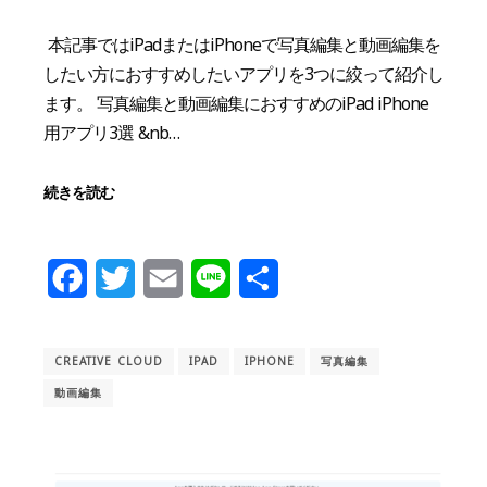
本記事ではiPadまたはiPhoneで写真編集と動画編集を
したい方におすすめしたいアプリを3つに絞って紹介し
ます。 写真編集と動画編集におすすめのiPad iPhone
用アプリ3選 &nb…
続きを読む
Facebook
Twitter
Email
Line
共
有
CREATIVE CLOUD
IPAD
IPHONE
写真編集
動画編集