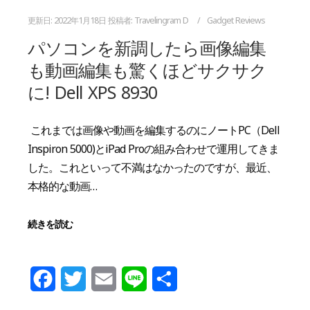
更新日:
2022年1月18日
投稿者:
Travelingram D
Gadget Reviews
パソコンを新調したら画像編集
も動画編集も驚くほどサクサク
に! Dell XPS 8930
これまでは画像や動画を編集するのにノートPC（Dell
Inspiron 5000)とiPad Proの組み合わせで運用してきま
した。これといって不満はなかったのですが、最近、
本格的な動画…
続きを読む
Facebook
Twitter
Email
Line
共
有