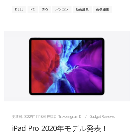
DELL
PC
XPS
パソコン
動画編集
画像編集
更新日:
2022年1月18日
投稿者:
Travelingram D
Gadget Reviews
iPad Pro 2020年モデル発表！