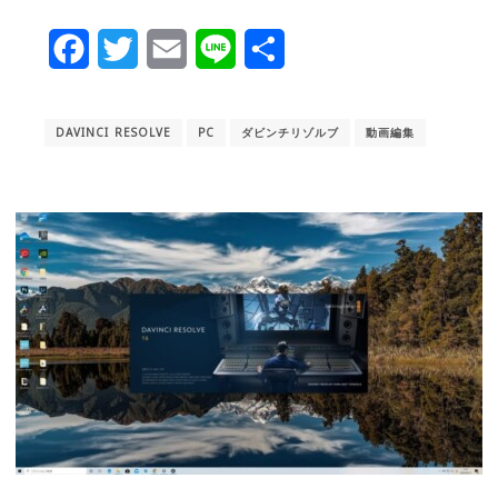
Facebook
Twitter
Email
Line
共
有
DAVINCI RESOLVE
PC
ダビンチリゾルブ
動画編集