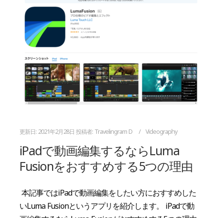
更新日:
2021年2月28日
投稿者:
Travelingram D
Videography
iPadで動画編集するならLuma
Fusionをおすすめする5つの理由
本記事ではiPadで動画編集をしたい方におすすめした
いLuma Fusionというアプリを紹介します。 iPadで動