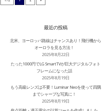
1 / 2
1
2
»
最近の投稿
北米、ヨーロッパ路線はチャンスあり！飛行機から
オーロラを見る方法！
2025年8月22日
たった1000円でLG SmartTVが巨大デジタルフォト
フレームになった話
2025年8月19日
もう高級レンズは不要！Luminar Neoを使って四隅
までシャープな写真に！
2025年8月19日
焦点距離・適正露出の計算ツールを作成しました