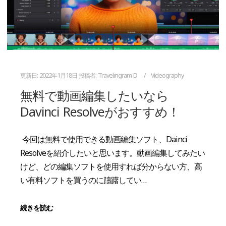
更新日:
2022年1月18日
投稿者:
Travelingram D
Videography
無料で動画編集したいなら
Davinci Resolveがおすすめ！
今回は無料で使用できる動画編集ソフト、Dainci
Resolveを紹介したいと思います。動画編集してみたい
けど、どの編集ソフトを使用すれば分からない方、高
い有料ソフトを買うのに躊躇してい…
続きを読む