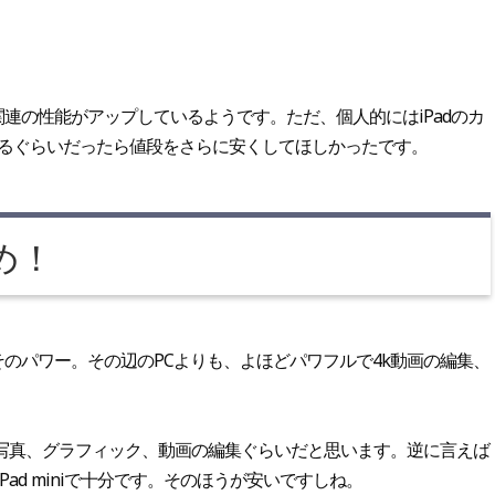
関連の性能がアップしているようです。ただ、個人的にはiPadのカ
するぐらいだったら値段をさらに安くしてほしかったです。
め！
もそのパワー。その辺のPCよりも、よほどパワフルで4k動画の編集、
写真、グラフィック、動画の編集ぐらいだと思います。逆に言えば
、iPad miniで十分です。そのほうが安いですしね。