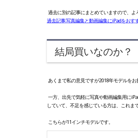
過去に別の記事にまとめていますので、よ
過去記事:写真編集と動画編集にiPadをおす
結局買いなのか？
あくまで私の意見ですが2018年モデルを
一方、出先で気軽に写真や動画編集用にiPad 
していて、不足を感じている方は、これま
こちらが11インチモデルです。