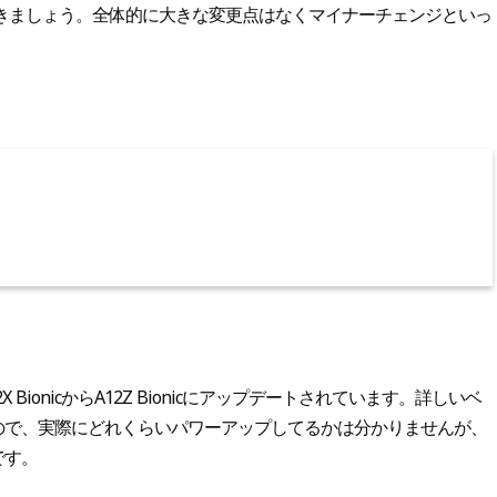
きましょう。全体的に大きな変更点はなくマイナーチェンジといっ
BionicからA12Z Bionicにアップデートされています。詳しいベ
ので、実際にどれくらいパワーアップしてるかは分かりませんが、
です。