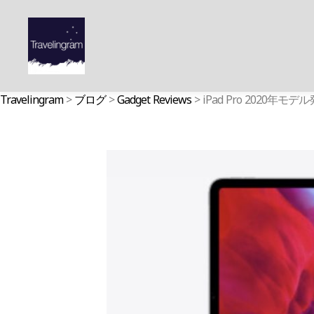
Travelingram
>
ブログ
>
Gadget Reviews
>
iPad Pro 2020年モデ