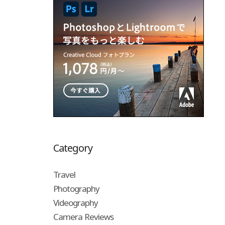
Category
Travel
Photography
Videography
Camera Reviews