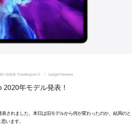
18日
投稿者:
Travelingram D
Gadget Reviews
Pro 2020年モデル発表！
0年モデルが発表されました。本日は旧モデルから何が変わったのか、結局のと
と思います。