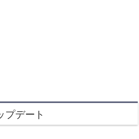
ップデート