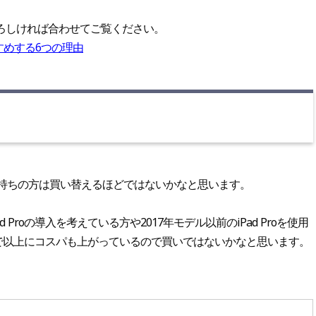
ろしければ合わせてご覧ください。
すめする6つの理由
お持ちの方は買い替えるほどではないかなと思います。
Proの導入を考えている方や2017年モデル以前のiPad Proを使用
で以上にコスパも上がっているので買いではないかなと思います。