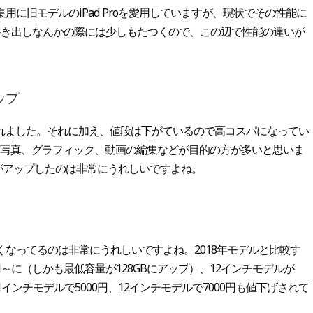
に旧モデルのiPad Proを愛用していますが、現状でその性能に
書き出しなんかの際には少しもたつくので、この辺で性能の違いが
ップ
られました。それに加え、値段は下がているので高コスパになってい
る方は写真、グラフィック、動画の編集などが目的の方が多いと思いま
がアップしたのは非常にうれしいですよね。
なってるのは非常にうれしいですよね。2018年モデルと比較す
800円～に（しかも最低容量が128GBにアップ）、12インチモデルが
す。11インチモデルで5000円、12インチモデルで7000円も値下げされて