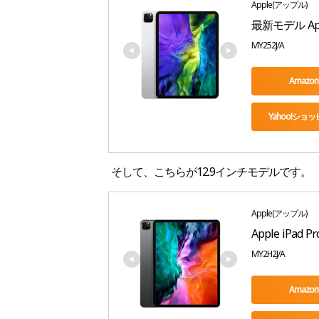
Apple(アップル)
最新モデル Apple
MY252J/A
Amazo
Yahoo!ショ
そして、こちらが12.9インチモデルです。
Apple(アップル)
Apple iPad 
MY2H2J/A
Amazo