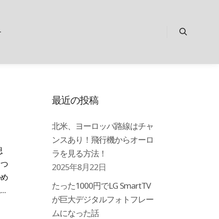
ー
検索
最近の投稿
北米、ヨーロッパ路線はチャ
ンスあり！飛行機からオーロ
思
ラを見る方法！
くつ
2025年8月22日
かめ
たった1000円でLG SmartTV
…
が巨大デジタルフォトフレー
ムになった話