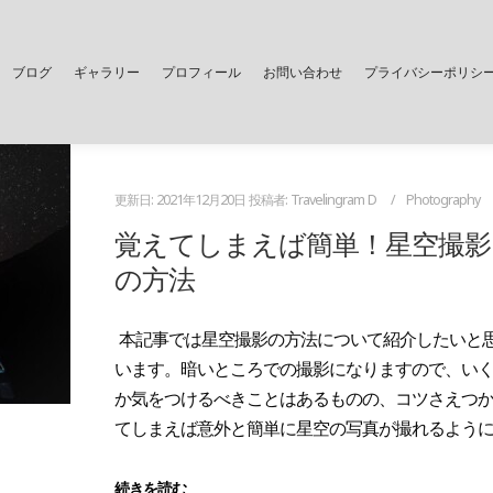
ブログ
ギャラリー
プロフィール
お問い合わせ
プライバシーポリシ
更新日:
2021年12月20日
投稿者:
Travelingram D
Photography
覚えてしまえば簡単！星空撮影
の方法
本記事では星空撮影の方法について紹介したいと
います。暗いところでの撮影になりますので、い
か気をつけるべきことはあるものの、コツさえつ
てしまえば意外と簡単に星空の写真が撮れるように
続きを読む