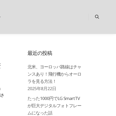
ー
検索
最近の投稿
驚
北米、ヨーロッパ路線はチャ
ンスあり！飛行機からオーロ
ラを見る方法！
」
2025年8月22日
開さ
たった1000円でLG SmartTV
が巨大デジタルフォトフレー
ムになった話