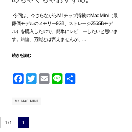
今回は、今さらながらM1チップ搭載のMac Mini（最
廉価モデルのメモリー8GB、ストレージ256GBモデ
ル）を購入したので、簡単にレビューしたいと思いま
す。結論、万能とは言えませんが、…
続きを読む
Facebook
Twitter
Email
Line
共
有
M1 MAC MINI
1 / 1
1