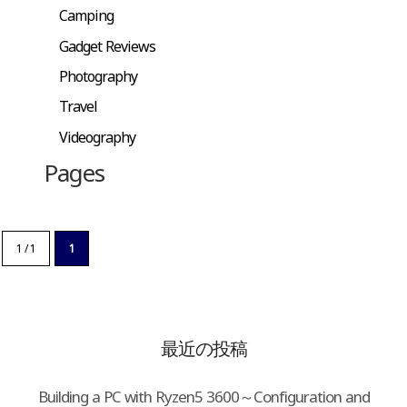
Camping
Gadget Reviews
Photography
Travel
Videography
Pages
1 / 1
1
最近の投稿
Building a PC with Ryzen5 3600～Configuration and