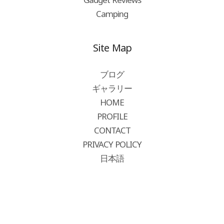
Camping
Site Map
ブログ
ギャラリー
HOME
PROFILE
CONTACT
PRIVACY POLICY
日本語