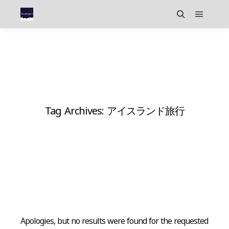
Main m
Search
Tag Archives:
アイスランド旅行
Apologies, but no results were found for the requested