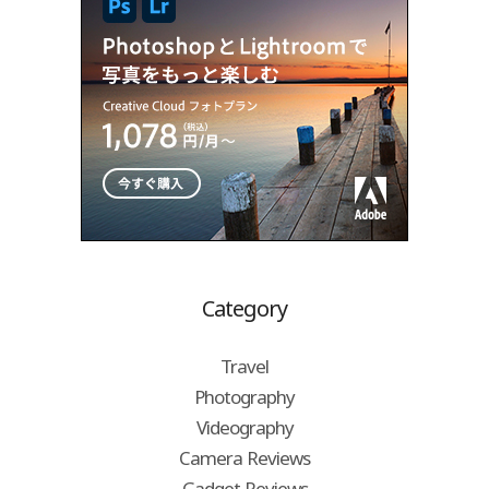
Category
Travel
Photography
Videography
Camera Reviews
Gadget Reviews