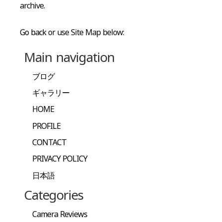
archive.
Go back
or use Site Map below:
Main navigation
ブログ
ギャラリー
HOME
PROFILE
CONTACT
PRIVACY POLICY
日本語
Categories
Camera Reviews