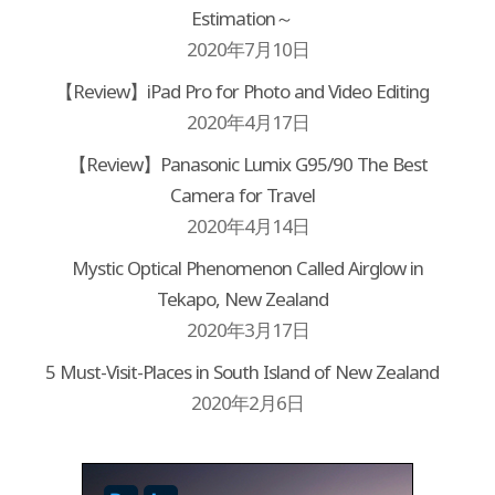
Estimation～
2020年7月10日
【Review】iPad Pro for Photo and Video Editing
2020年4月17日
【Review】Panasonic Lumix G95/90 The Best
Camera for Travel
2020年4月14日
Mystic Optical Phenomenon Called Airglow in
Tekapo, New Zealand
2020年3月17日
5 Must-Visit-Places in South Island of New Zealand
2020年2月6日