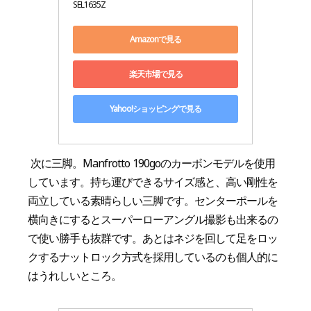
SEL1635Z
Amazonで見る
楽天市場で見る
Yahoo!ショッピングで見る
次に三脚。Manfrotto 190goのカーボンモデルを使用
しています。持ち運びできるサイズ感と、高い剛性を
両立している素晴らしい三脚です。センターポールを
横向きにするとスーパーローアングル撮影も出来るの
で使い勝手も抜群です。あとはネジを回して足をロッ
クするナットロック方式を採用しているのも個人的に
はうれしいところ。