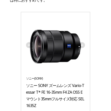
は特におすすめです。
ソニー(SONY)
ソニー SONY ズームレンズ Vario-T
essar T* FE 16-35mm F4 ZA OSS E
マウント35mmフルサイズ対応 SEL
1635Z