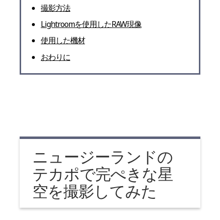
撮影方法
Lightroomを使用したRAW現像
使用した機材
おわりに
ニュージーランドの
テカポで完ぺきな星
空を撮影してみた