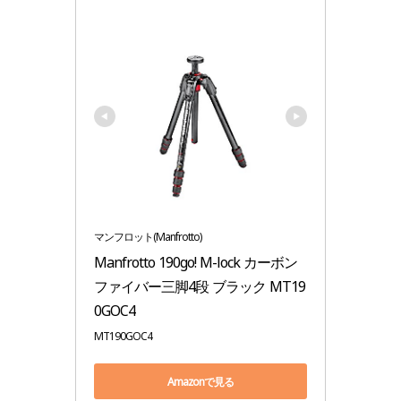
マンフロット(Manfrotto)
Manfrotto 190go! M-lock カーボン
ファイバー三脚4段 ブラック MT19
0GOC4
MT190GOC4
Amazonで見る