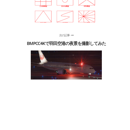
次の記事
BMPCC4Kで羽田空港の夜景を撮影してみた