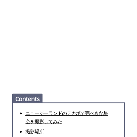
Contents
ニュージーランドのテカポで完ぺきな星
空を撮影してみた
撮影場所