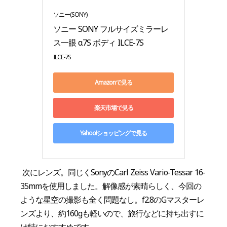
ソニー(SONY)
ソニー SONY フルサイズミラーレ
ス一眼 α7S ボディ ILCE-7S
ILCE-7S
Amazonで見る
楽天市場で見る
Yahoo!ショッピングで見る
次にレンズ。同じくSonyのCarl Zeiss Vario-Tessar 16-
35mmを使用しました。解像感が素晴らしく、今回の
ような星空の撮影も全く問題なし。f2.8のGマスターレ
ンズより、約160gも軽いので、旅行などに持ち出すに