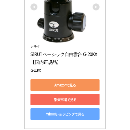
シルイ
SIRUI ベーシック自由雲台 G-20KX
【国内正規品】
G-20KX
Amazonで見る
楽天市場で見る
Yahoo!ショッピングで見る