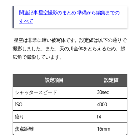
関連記事:星空撮影のまとめ 準備から編集までの
すべて
星空は非常に暗い被写体です。設定値は以下の通りで
撮影しました。また、天の川全体をとらえるため、超
広角で撮影しています。
設定項目
設定値
シャッタースピード
30sec
ISO
4000
絞り
f4
焦点距離
16mm